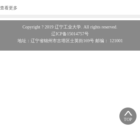
查看更多
Copyright ? 2019 辽宁工业大学. All rights reserved.
辽ICP备15014757号
地址：辽宁省锦州市古塔区士英街169号 邮编： 121001
TOP