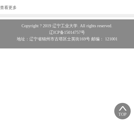
查看更多
Copyright ? 2019 辽宁工业大学. All rights reserved.
辽ICP备15014757号
地址：辽宁省锦州市古塔区士英街169号 邮编： 121001
TOP