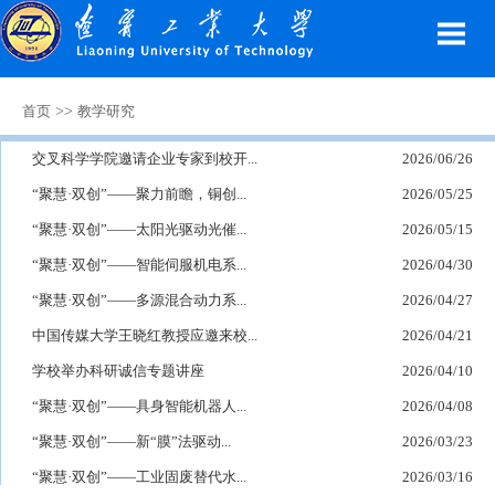
>>
首页
教学研究
交叉科学学院邀请企业专家到校开...
2026/06/26
“聚慧·双创”——聚力前瞻，铜创...
2026/05/25
“聚慧·双创”——太阳光驱动光催...
2026/05/15
“聚慧·双创”——智能伺服机电系...
2026/04/30
“聚慧·双创”——多源混合动力系...
2026/04/27
中国传媒大学王晓红教授应邀来校...
2026/04/21
学校举办科研诚信专题讲座
2026/04/10
“聚慧·双创”——具身智能机器人...
2026/04/08
“聚慧·双创”——新“膜”法驱动...
2026/03/23
“聚慧·双创”——工业固废替代水...
2026/03/16