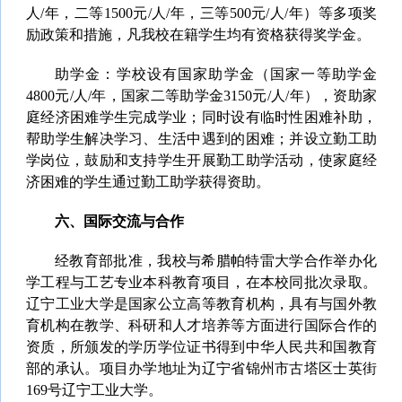
人/年，二等1500元/人/年，三等500元/人/年）等多项奖
励政策和措施，凡我校在籍学生均有资格获得奖学金。
助学金：学校设有国家助学金（国家一等助学金
4800元/人/年，国家二等助学金3150元/人/年），资助家
庭经济困难学生完成学业；同时设有临时性困难补助，
帮助学生解决学习、生活中遇到的困难；并设立勤工助
学岗位，鼓励和支持学生开展勤工助学活动，使家庭经
济困难的学生通过勤工助学获得资助。
六、国际交流与合作
经教育部批准，我校与希腊帕特雷大学合作举办化
学工程与工艺专业本科教育项目，在本校同批次录取。
辽宁工业大学是国家公立高等教育机构，具有与国外教
育机构在教学、科研和人才培养等方面进行国际合作的
资质，所颁发的学历学位证书得到中华人民共和国教育
部的承认。项目办学地址为辽宁省锦州市古塔区士英街
169号辽宁工业大学。