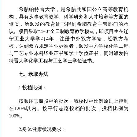
希腊帕特雷大学，是希腊共和国公立高等教育机
构，具有从事教育教学、科学研究和人才培养等方面的
资质，所颁发的教育证书得到希腊教育主管部门的承
认。项目采取“4+0”全日制教育教学模式，即项目生在辽
宁工业大学学习4年，注册中外双方学籍，经双方考
核，达到双方规定学业标准者，颁发中方学校化学工程
与工艺专业本科毕业证书和学士学位证书，同时颁发帕
特雷大学化学工程与工艺学士学位证书。
七、
录取办法
1.投档比例：
按顺序志愿投档的批次，我校投档比例原则上控制
在120%以内。按平行志愿投档的批次，投档比例为
100%。
2.身体健康状况要求：