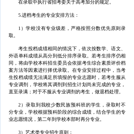
在录取中执行省招考委关于高考加分的规定。
5.进档考生的专业安排方法：
1）学校没有专业级差，严格按照分数优先原则录
取。
考生投档成绩相同的情况下，依次按数学、语文、
外语单科成绩从高分到低分排序录取。若考生排序仍相
同，将由学校本科招生委员会依据考生综合素质评价档
案
方法
等因素进行择优录取。在专业安排过程中，当考
生投档成绩无法满足所填报的专业志愿时，若考生服从
专业调剂，学校将其调剂到招生计划尚未完成的专业，
直至录满；对于不服从专业调剂的考生，做退档处理。
2）录取到我校少数民族预科班的学生，录取时不
分专业，学校根据预科阶段的综合成绩，结合学生的专
业志愿情况，第二年到学校本部时再分专业。
3）艺术类专业招生原则：