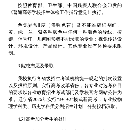
按照教育部、卫生部、中国残疾人联合会印发的
《普通高等学校招生体检工作指导意见》执行。
色觉异常Ⅱ度（俗称色盲）及不能准确识别红、
黄、绿、兰、紫各种颜色中任何一种颜色的导线、按
键、信号灯、几何图形者不能录取的专业：视觉传达设
计、环境设计、产品设计。其他专业没有体检要求限
制。
3.院校志愿及录取：
我校执行各省级招生考试机构统一规定的批次设置
以及投档原则。实行高考改革省份，各专业对选考科目
的要求以各省教育招生考试部门及学校官方网站公告为
准。辽宁省2026年实行“3+1+2”模式新高考，专业按物
理学科类、历史学科类分列招生计划，分别投档录取。
4.对高考加分考生的处理：