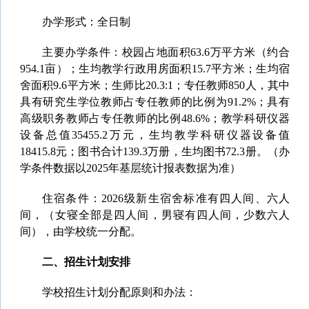
办学形式：全日制
主要办学条件：校园占地面积63.6万平方米（约合
954.1亩）；生均教学行政用房面积15.7平方米；生均宿
舍面积9.6平方米；生师比20.3:1；专任教师850人，其中
具有研究生学位教师占专任教师的比例为91.2%；具有
高级职务教师占专任教师的比例48.6%；教学科研仪器
设备总值35455.2万元，生均教学科研仪器设备值
18415.8元；图书合计139.3万册，生均图书72.3册。
（办
学条件数据以2025年基层统计报表数据为准）
住宿条件：2026级新生宿舍标准有四人间、六人
间，（女寝全部是四人间，男寝有四人间，少数六人
间），由学校统一分配。
二、
招生计划安排
学校招生计划分配原则和办法：