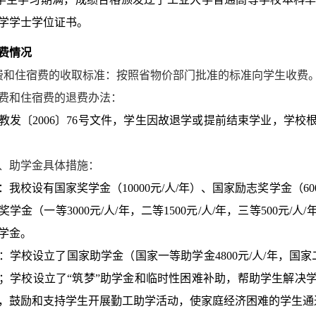
学学士学位证书。
费情况
费和住宿费的收取标准：按照省物价部门批准的标准向学生收费。宿费收
费和住宿费的退费办法：
教发〔2006〕76号文件，学生因故退学或提前结束学业，学
、助学金具体措施：
：我校设有国家奖学金（10000元/人/年）、国家励志奖学金（600
学金（一等3000元/人/年，二等
1500元/人/年，三等500
学金。
：学校设立了国家助学金（国家一等助学金4800元/人/年，国家二
；学校设立了“筑梦”助学金和临时性困难补助，帮助学生解决
，鼓励和支持学生开展勤工助学活动，使家庭经济困难的学生通