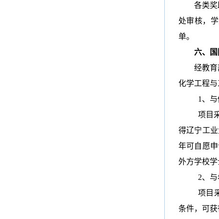
各类奖
处审核，学
单。
六、国
经教育
化学工程与
1、
项目
得辽宁工业
年可自愿申
外方学校学
2、
项目
条件，可获