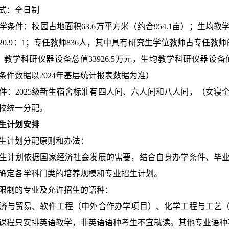
式：全日制
学条件：校园占地面积63.6万平方米（约合954.1亩）；生均教
20.9
：1；专任教师
836
人，其中具有研究生学位教师占专任教师
%；教学科研仪器设备总值33926.5万元，生均教学科研仪器设备值17
条件数据以2024年基层统计报表数据为准）
件：202
5级新生宿舍标准有四人间、六人间和八人间，（女寝
校统一分配。
生计划安排
生计划分配原则和办法：
生计划依据国家经济社会发展的需要，结合自身办学条件、毕
确定各学科门类的培养规模和专业招生计划。
限制的专业及允许招生的语种：
济与贸易、软件工程（中外合作办学项目）、化学工程与工艺
课程只安排英语教学，非英语语种考生不宜就读。其他专业语种