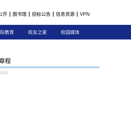
公开
图书馆
招标公告
信息资源
VPN
际教育
校友之家
校园媒体
生章程
2310