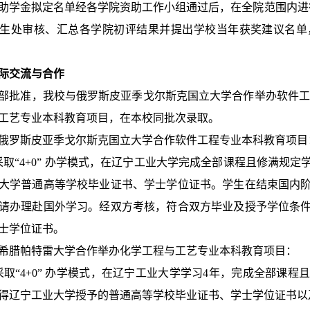
助学金拟定名单经各学院资助工作小组通过后，在全院范围内进
生处审核、汇总各学院初评结果并提出学校当年获奖建议名单
际交流与合作
部批准，我校与俄罗斯皮亚季戈尔斯克国立大学合作举办软件工
工艺专业本科教育项目，在本校同批次录取。
与俄罗斯皮亚季戈尔斯克国立大学合作软件工程专业本科教育项目
采取“4+0” 办学模式，在辽宁工业大学完成全部课程且修满规
大学普通高等学校毕业证书、学士学位证书。
学生在结束国内
请办理赴国外学习。经双方考核，符合双方毕业及授予学位条
士学位证书。
与希腊帕特雷大学合作举办化学工程与工艺专业本科教育项目：
采取“4+0” 办学模式，在辽宁工业大学学习4年，完成全部课
得辽宁工业大学授予的普通高等学校毕业证书、学士学位证书以