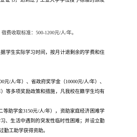
取标准：500-1200元/人/年。
校根据学生实际学习时间，按月计退剩余的学费和住
0元/人/年）、省政府奖学金（10000元/人/年）、
元/人/年）等多项奖励政策和措施，凡我校在籍学生均有
等助学金3150元/人/年），资助家庭经济困难学
学习、生活中遇到的突发性临时性困难；并设立勤
过勤工助学获得资助。