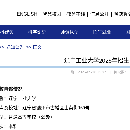
ENGLISH
智慧校园
教务在线
信息公开
预决算
科建设
科学研究
师资队伍
招生就业
国
>>
通知公告
>> 正文
辽宁工业大学2025年招
日期：2025-05-20 15:37 | 阅读数：
1
校自然情况
称：辽宁工业大学
点及校址：辽宁省锦州市古塔区士英街169号
型：普通高等学校（公办）
次：本科