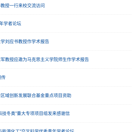
海教授一行来校交流访问
青年学者论坛
大学刘应书教授作学术报告
建军教授应邀为马克思主义学院师生作学术报告
频传
金区域创新发展联合基金重点项目资助
科技冬奥”重大专项项目组发来感谢信
与能源化工”交叉科学优秀青年学者论坛