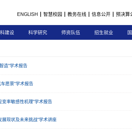
ENGLISH
智慧校园
教务在线
信息公开
预决算
科建设
科学研究
师资队伍
招生就业
国
字智造”学术报告
汽车愿景”学术报告
应变率敏感性机理”学术报告
发展现状及未来挑战”学术讲座