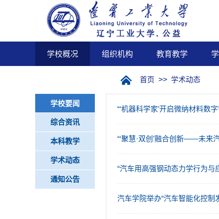
学校概况
组织机构
教育教学
学
首页
>>
学术动态
学校要闻
“‘机器科学家’开启微纳材料数
综合资讯
“‘聚慧·双创’融合创新——未来
本科教学
学术动态
“汽车用高强钢动态力学行为与
通知公告
汽车学院举办“汽车智能化控制