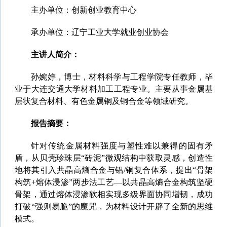
主办单位：创新创业教育中心
承办单位：辽宁工业大学就业创业协会
主讲人简介：
孙婉婷，博士，材料科学与工程学院专任教师，毕
业于大连交通大学材料加工工程专业。主要从事金属基
层状复合材料、有色金属铜及铜合金等领域研究。
报告摘要：
针对传统金属材料强度与塑性难以兼得的固有矛
盾，从贝壳珍珠层“砖泥”微观结构中获取灵感，创造性
地将其引入共晶高熵合金与铝/铜复合体系，提出“骨架
构筑+熔体浸渗”两步法工艺—以共晶高熵合金构筑坚硬
骨架，通过熔体浸渗软相实现多级界面协同增韧，成功
打破“强则易脆”的魔咒，为材料设计开辟了全新的思维
模式。