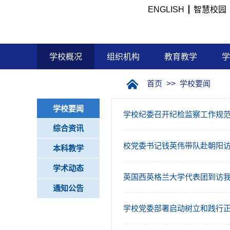
ENGLISH
智慧校园
学校概况
组织机构
教育教学
学
首页
>>
学校要闻
学校要闻
学校纪委召开纪检监察工作规
综合资讯
校党委书记钱英伟带队赴朝阳
本科教学
学术动态
英国西英格兰大学代表团到访
通知公告
学校党委部署启动树立和践行