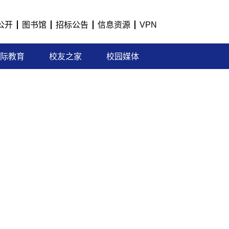
公开
图书馆
招标公告
信息资源
VPN
际教育
校友之家
校园媒体