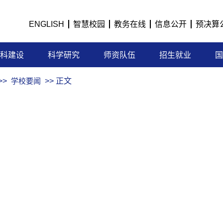
ENGLISH
智慧校园
教务在线
信息公开
预决算
科建设
科学研究
师资队伍
招生就业
国
>>
学校要闻
>> 正文