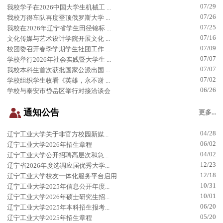
07/29
我校学子在2026中国大学生机械工 ...
07/26
我校万得车队再度登顶俄罗斯大学 ...
07/25
我校在2026年辽宁省学生田径锦标 ...
07/16
文化传媒与艺术设计学院开展文化 ...
07/09
校团委召开春季学期学生社团工作 ...
07/07
学校举行2026年社会实践暨大学生 ...
07/07
我校本科生首次获批国家公派出国 ...
07/02
学校组织学生收看《英雄，永不谢 ...
06/26
学校与泰安市岱岳区举行对接洽谈会
通知公告
更多...
04/28
辽宁工业大学关于非官方校园新媒...
06/02
辽宁工业大学2026年招生章程
04/02
辽宁工业大学公开招聘高层次和急...
12/23
辽宁省2026年度选调应届优秀大学...
12/18
辽宁工业大学校友一体化服务平台启用
10/31
辽宁工业大学2025年信息公开年度...
10/01
辽宁工业大学2026年硕士研究生招...
06/20
辽宁工业大学2025年本科招生报考...
05/20
辽宁工业大学2025年招生章程