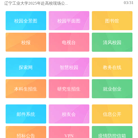
03/31
辽宁工业大学2025年赴高校现场公...
校园全景图
校园平面图
图书馆
校报
电视台
清风校园
探索网
智慧校园
教务在线
本科生招生
研究生招生
就业创业
邮件系统
校友会
信息公开
招标公告
VPN
疫情防控信箱