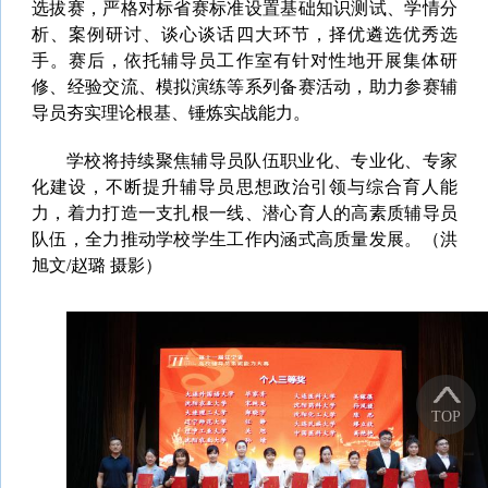
选拔赛，严格对标省赛标准设置基础知识测试、学情分
析、案例研讨、谈心谈话四大环节，择优遴选优秀选
手。赛后，依托辅导员工作室有针对性地开展集体研
修、经验交流、模拟演练等系列备赛活动，助力参赛辅
导员夯实理论根基、锤炼实战能力。
学校将持续聚焦辅导员队伍职业化、专业化、专家
化建设，不断提升辅导员思想政治引领与综合育人能
力，着力打造一支扎根一线、潜心育人的高素质辅导员
队伍，全力推动学校学生工作内涵式高质量发展。（洪
旭
文/赵璐 摄影）
TOP