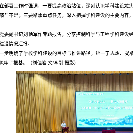
在部署工作时强调，一要提高政治站位，深刻认识学科建设龙
绩与不足；三要聚焦重点任务，深入把握学科建设的主要内容
党委副书记刘艳军作专题报告，分享控制科学与工程学科建设
建设情况汇报。
一步明确了学校学科建设的目标与推进路径，统一了思想、凝聚
筑牢了根基。（刘佳岩 文/李刚 摄影）