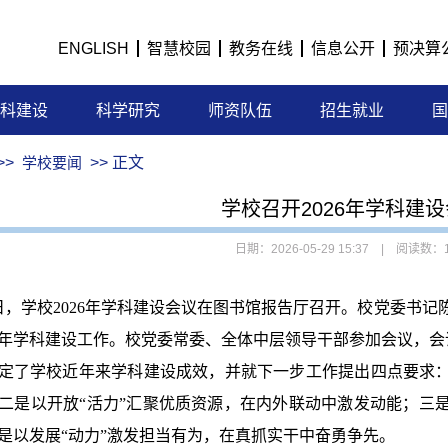
ENGLISH
智慧校园
教务在线
信息公开
预决算
科建设
科学研究
师资队伍
招生就业
国
>>
学校要闻
>> 正文
学校召开2026年学科建
日期：2026-05-29 15:37 | 阅读数：
7日，学校2026年学科建设会议在图书馆报告厅召开。校党委书
26年学科建设工作。校党委常委、全体中层领导干部参加会议，
定了学校近年来学科建设成效，并就下一步工作提出四点要求：
二是以开放“活力”汇聚优质资源，在内外联动中激发动能；三是
是以发展“动力”激发担当有为，在真抓实干中奋勇争先。