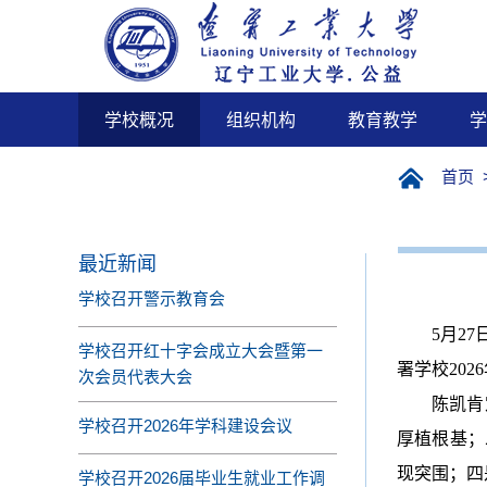
学校概况
组织机构
教育教学
学
首页
最近新闻
学校召开警示教育会
5月2
学校召开红十字会成立大会暨第一
署学校20
次会员代表大会
陈凯肯
学校召开2026年学科建设会议
厚植根基；
现突围；四
学校召开2026届毕业生就业工作调