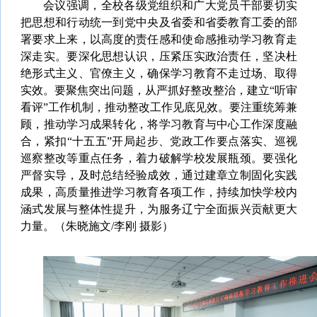
会议强调，全校各级党组织和广大党员干部要切实
把思想和行动统一到党中央及省委和省委教育工委的部
署要求上来，以高度的责任感和使命感推动学习教育走
深走实。要深化思想认识，压紧压实政治责任，坚决杜
绝形式主义、官僚主义，确保学习教育不走过场、取得
实效。要聚焦突出问题，从严抓好整改整治，
建立“听审
看评”工作机制，推动整改工作见底见效。要注重统筹兼
顾，推动学习成果转化，将学习教育与中心工作深度融
合，紧扣“十五五”开局起步、党政工作要点落实、巡视
巡察整改等重点任务，着力破解学校发展瓶颈。
要强化
严督实导，及时总结经验成效，通过建章立制固化实践
成果，高质量推进学习教育各项工作，持续加快学校内
涵式发展与整体性提升，为服务辽宁全面振兴贡献更大
力量。
（朱晓施
文/李刚 摄影）