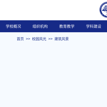
ENGLISH
智慧校园
教务在
学校概况
组织机构
教育教学
学科建设
首页
>>
校园风光
>>
建筑风景