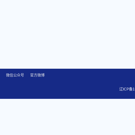
微信公众号
官方微博
辽ICP备1