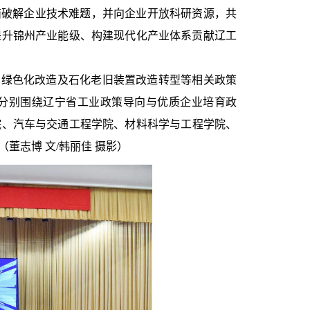
措破解企业技术难题，并向企业开放科研资源，共
提升锦州产业能级、构建现代化产业体系贡献辽工
型、绿色化改造及石化老旧装置改造转型等相关政策
分别围绕辽宁省工业政策导向与优质企业培育政
院、汽车与交通工程学院、材料科学与工程学院、
（董志博
文/韩丽佳 摄影）