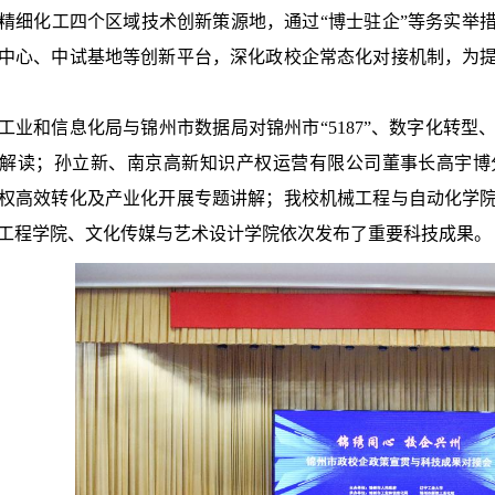
精细化工四个区域技术创新策源地，通过“博士驻企”等务实举
中心、中试基地等创新平台，深化政校企常态化对接机制，为
工业和信息化局与锦州市数据局对锦州市“5187”、数字化转
解读；
孙立新、南京高新知识产权运营有限公司董事长高宇博
权高效转化及产业化
开展专题讲解；我校机械工程与自动化学
工程学院、文化传媒与艺术设计学院依次发布了重要科技成果。