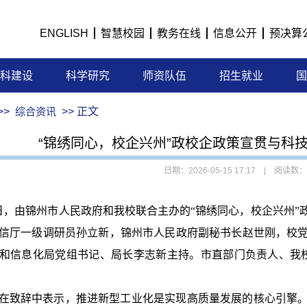
ENGLISH
智慧校园
教务在线
信息公开
预决算
科建设
科学研究
师资队伍
招生就业
国
>>
综合资讯
>> 正文
“锦绣同心，校企兴州”政校企政策宣贯与科
日期：2026-05-15 17:17 | 阅读数：
4日，由锦州市人民政府和我校联合主办的“锦绣同心，校企兴州
信厅一级调研员孙立新，
锦州市人民政府副秘书长赵世刚，校
和信息化局党组书记、局长李志新主持。市直部门负责人、我校
在致辞中表示，推进新型工业化是实现高质量发展的核心引擎