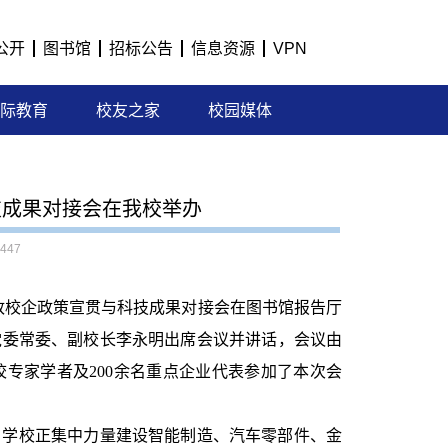
公开
图书馆
招标公告
信息资源
VPN
际教育
校友之家
校园媒体
技成果对接会在我校举办
447
”政校企政策宣贯与科技成果对接会在图书馆报告厅
党委常委、副校长李永明出席会议并讲话，会议由
专家学者及200余名重点企业代表参加了本次会
。学校正集中力量建设智能制造、汽车零部件、金