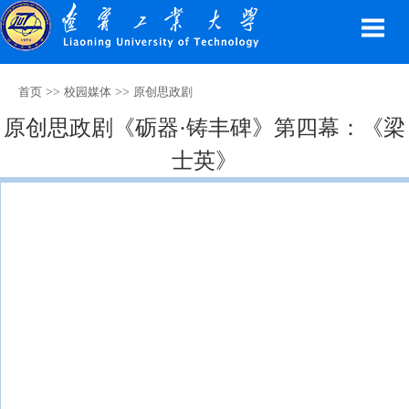
>>
>>
首页
校园媒体
原创思政剧
原创思政剧《砺器·铸丰碑》第四幕：《梁
士英》