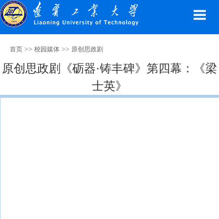
>>
>>
首页
校园媒体
原创思政剧
原创思政剧《砺器·铸丰碑》第四幕：《梁
士英》