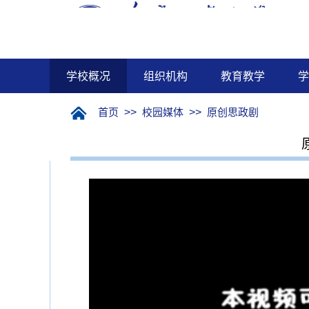
学校概况
组织机构
教育教学
学
首页
>>
校园媒体
>>
原创思政剧