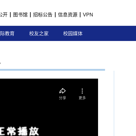
公开
图书馆
招标公告
信息资源
VPN
际教育
校友之家
校园媒体
》