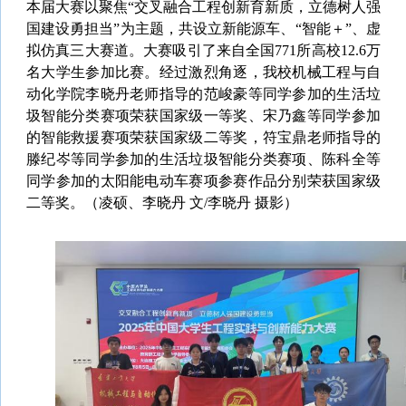
本届大赛以聚焦“交叉融合工程创新育新质，立德树人强
国建设勇担当”为主题，共设立新能源车、“智能＋”、虚
拟仿真三大赛道。大赛吸引了来自全国771所高校12.6万
名大学生参加比赛。经过激烈角逐，我校机械工程与自
动化学院李晓丹老师指导的范峻豪等同学参加的生活垃
圾智能分类赛项荣获国家级一等奖、宋乃鑫等同学参加
的智能救援赛项荣获国家级二等奖，符宝鼎老师指导的
滕纪岑等同学参加的生活垃圾智能分类赛项、陈科全等
同学参加的太阳能电动车赛项参赛作品分别荣获国家级
二等奖。（凌硕、李晓丹 文/李晓丹 摄影）