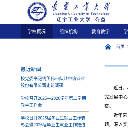
学校概况
组织机构
教育教学
学
首页
最近新闻
校党委书记钱英伟带队赴中信钛业
股份有限公司走访调研
近日，
究发展中心
学校召开2025—2026学年第二学期
教学工作会
案。
近年来
学校召开2025届毕业生就业工作表
题，深入实
彰会暨2026届毕业生就业工作推进