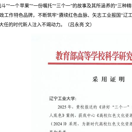
战斗”“一个苹果”“一份嘱托”“三个一”的故事及其所涵养的“三
政工作特色品牌，不断筑牢“赓续红色血脉、矢志工业报国”辽
大任的时代新人注入不竭动力。（吕永亮 文）