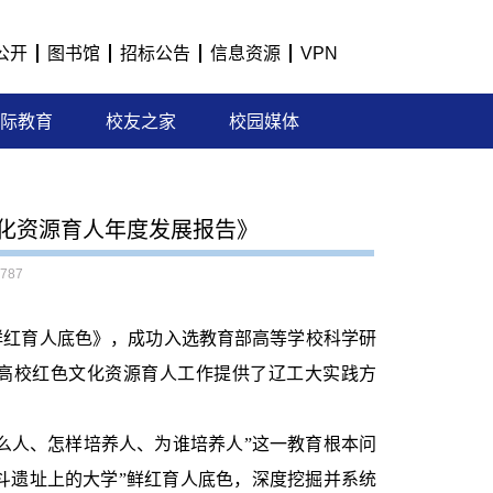
公开
图书馆
招标公告
信息资源
VPN
际教育
校友之家
校园媒体
化资源育人年度发展报告》
787
鲜红育人底色》，成功入选教育部高等学校科学研
代高校红色文化资源育人工作提供了辽工大实践方
么人、怎样培养人、为谁培养人”这一教育根本问
斗遗址上的大学”鲜红育人底色，深度挖掘并系统