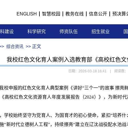
ENGLISH
智慧校园
教务在线
信息公开
预决算
科建设
科学研究
师资队伍
招生就业
国
>>
综合资讯
>> 正文
我校红色文化育人案例入选教育部《高校红色文
日期：2026-03-18 16:41 | 阅读数：
我校申报的红色文化育人典型案例《讲好“三个一”的故事 擦亮
《高校红色文化资源育人年度发展报告（2024）》，为新时
，学校始终坚守为党育人、为国育才
的初心使命，紧扣“培养什
施“新时代立德树人工程”，持续擦亮“建立在辽沈战役配水池战